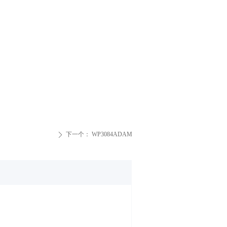
下一个：
WP3084ADAM
ꄲ