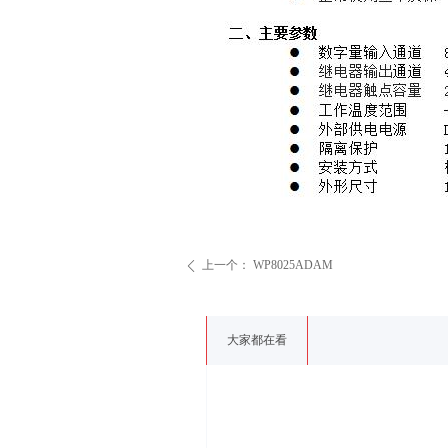
上一个：
WP8025ADAM
ꄴ
大家都在看