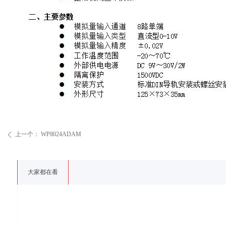
上一个：
WP8024ADAM
ꄴ
大家都在看