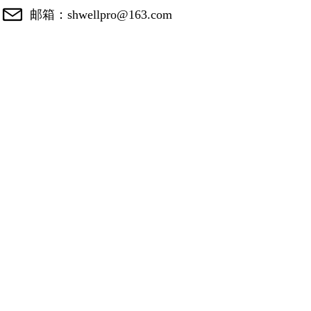
邮箱：
shwellpro@163.com